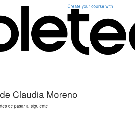
Create your course
with
 de Claudia Moreno
tes de pasar al siguiente