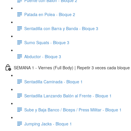
Puente con Balón - Bloque 2
Patada en Polea - Bloque 2
Sentadilla con Barra y Banda - Bloque 3
Sumo Squats - Bloque 3
Abductor - Bloque 3
SEMANA 1 - Viernes (Full Body) | Repetir 3 veces cada bloque 
Sentadilla Caminada - Bloque 1
Sentadilla Lanzando Balón al Frente - Bloque 1
Sube y Baja Banco / Biceps / Press Militar - Bloque 1
Jumping Jacks - Bloque 1