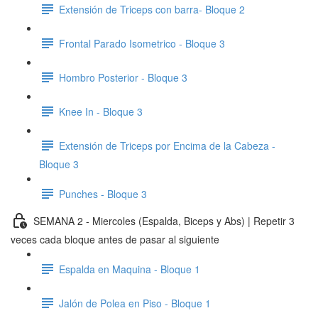
Extensión de Triceps con barra- Bloque 2
Frontal Parado Isometrico - Bloque 3
Hombro Posterior - Bloque 3
Knee In - Bloque 3
Extensión de Triceps por Encima de la Cabeza -
Bloque 3
Punches - Bloque 3
SEMANA 2 - Miercoles (Espalda, Biceps y Abs) | Repetir 3
veces cada bloque antes de pasar al siguiente
Espalda en Maquina - Bloque 1
Jalón de Polea en Piso - Bloque 1